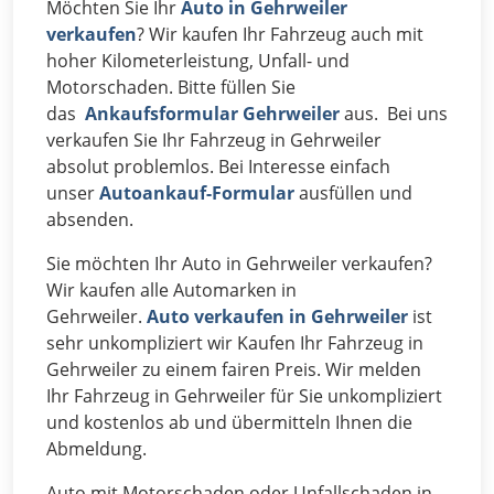
Möchten Sie Ihr
Auto in Gehrweiler
verkaufen
? Wir kaufen Ihr Fahrzeug auch mit
hoher Kilometerleistung, Unfall- und
Motorschaden. Bitte füllen Sie
das
Ankaufsformular Gehrweiler
aus. Bei uns
verkaufen Sie Ihr Fahrzeug in Gehrweiler
absolut problemlos. Bei Interesse einfach
unser
Autoankauf-Formular
ausfüllen und
absenden.
Sie möchten Ihr Auto in Gehrweiler verkaufen?
Wir kaufen alle Automarken in
Gehrweiler.
Auto verkaufen in Gehrweiler
ist
sehr unkompliziert wir Kaufen Ihr Fahrzeug in
Gehrweiler zu einem fairen Preis. Wir melden
Ihr Fahrzeug in Gehrweiler für Sie unkompliziert
und kostenlos ab und übermitteln Ihnen die
Abmeldung.
Auto mit Motorschaden oder Unfallschaden in