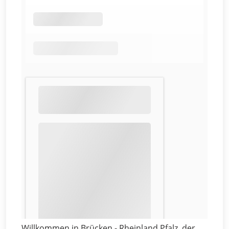
Willkommen in Brücken - Rheinland Pfalz, der