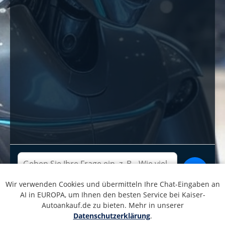
>
Wir verwenden Cookies und übermitteln Ihre Chat-Eingaben an
AI in EUROPA, um Ihnen den besten Service bei Kaiser-
Autoankauf.de zu bieten. Mehr in unserer
KAISER-AUTOANKAUF.DE
Datenschutzerklärung
.