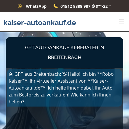
WhatsApp
01512 8888 987 ⌚ 9°°-22°°
kaiser-autoankauf.de
GPT AUTOANKAUF KI-BERATER IN
BREITENBACH
🤖 GPT aus Breitenbach: 👋 Hallo! Ich bin **Robo
Kaiser**, Ihr virtueller Assistent von **Kaiser-
Autoankauf.de**. Ich helfe Ihnen dabei, Ihr Auto
zum Bestpreis zu verkaufen! Wie kann ich Ihnen
helfen?