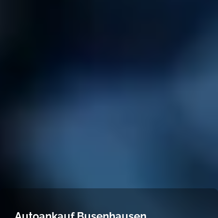
Autoankauf Busenhausen