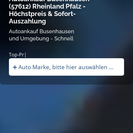
(57612) Rheinland Pfalz -
Höchstpreis & Sofort-
Auszahlung
Autoankauf Busenhausen
und Umgebung - Schnell
Autoanka|