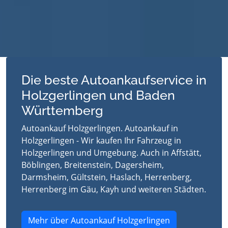
Die beste Autoankaufservice in
Holzgerlingen und Baden
Württemberg
Autoankauf Holzgerlingen. Autoankauf in
Holzgerlingen - Wir kaufen Ihr Fahrzeug in
Holzgerlingen und Umgebung. Auch in Affstätt,
Böblingen, Breitenstein, Dagersheim,
Darmsheim, Gültstein, Haslach, Herrenberg,
Herrenberg im Gäu, Kayh und weiteren Städten.
Mehr über Autoankauf Holzgerlingen