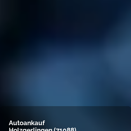
Autoankauf
Holzgerlingen (71088)