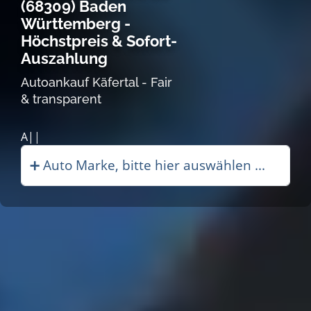
(68309) Baden
Württemberg -
Höchstpreis & Sofort-
Auszahlung
Autoankauf Käfertal - Fair
& transparent
Autoankauf in Käf|