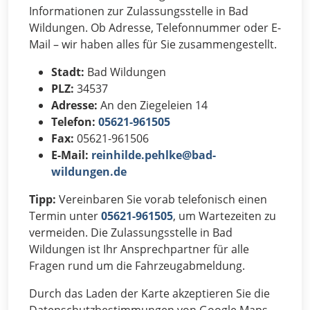
Informationen zur Zulassungsstelle in Bad
Wildungen. Ob Adresse, Telefonnummer oder E-
Mail – wir haben alles für Sie zusammengestellt.
Stadt:
Bad Wildungen
PLZ:
34537
Adresse:
An den Ziegeleien 14
Telefon:
05621-961505
Fax:
05621-961506
E-Mail:
reinhilde.pehlke@bad-
wildungen.de
Tipp:
Vereinbaren Sie vorab telefonisch einen
Termin unter
05621-961505
, um Wartezeiten zu
vermeiden. Die Zulassungsstelle in Bad
Wildungen ist Ihr Ansprechpartner für alle
Fragen rund um die Fahrzeugabmeldung.
Durch das Laden der Karte akzeptieren Sie die