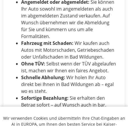
Angemeldet oder abgemeldet:
Sie können
Ihr Auto sowohl im angemeldeten als auch
im abgemeldeten Zustand verkaufen. Auf
Wunsch übernehmen wir die Abmeldung
für Sie und kümmern uns um alle
Formalitäten.
Fahrzeug mit Schaden:
Wir kaufen auch
Autos mit Motorschaden, Getriebeschaden
oder Unfallschaden in Bad Wildungen.
Ohne TÜV:
Selbst wenn der TÜV abgelaufen
ist, machen wir Ihnen ein faires Angebot.
Schnelle Abholung:
Wir holen Ihr Auto
direkt bei Ihnen in Bad Wildungen ab – egal
wo es steht.
Sofortige Bezahlung:
Sie erhalten den
Betrag sofort – auf Wunsch auch in bar.
Wir verwenden Cookies und übermitteln Ihre Chat-Eingaben an
Häufige Fragen zum Autoankauf in
AI in EUROPA, um Ihnen den besten Service bei Kaiser-
Bad Wildungen