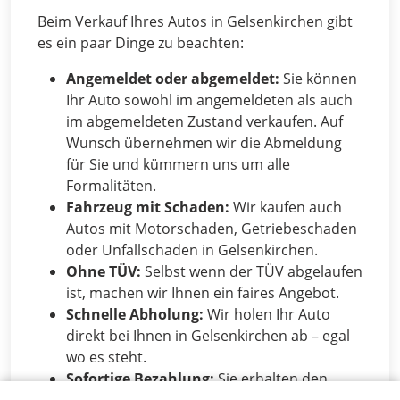
Beim Verkauf Ihres Autos in Gelsenkirchen gibt
es ein paar Dinge zu beachten:
Angemeldet oder abgemeldet:
Sie können
Ihr Auto sowohl im angemeldeten als auch
im abgemeldeten Zustand verkaufen. Auf
Wunsch übernehmen wir die Abmeldung
für Sie und kümmern uns um alle
Formalitäten.
Fahrzeug mit Schaden:
Wir kaufen auch
Autos mit Motorschaden, Getriebeschaden
oder Unfallschaden in Gelsenkirchen.
Ohne TÜV:
Selbst wenn der TÜV abgelaufen
ist, machen wir Ihnen ein faires Angebot.
Schnelle Abholung:
Wir holen Ihr Auto
direkt bei Ihnen in Gelsenkirchen ab – egal
wo es steht.
Sofortige Bezahlung:
Sie erhalten den
Betrag sofort – auf Wunsch auch in bar.