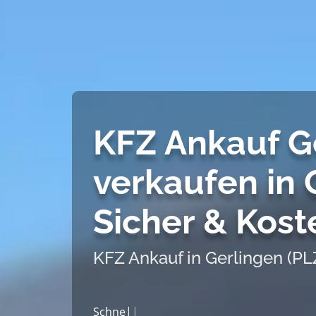
KFZ Ankauf Ge
verkaufen in 
Sicher & Kost
KFZ Ankauf in Gerlingen (PL
Schneller Autoanka|