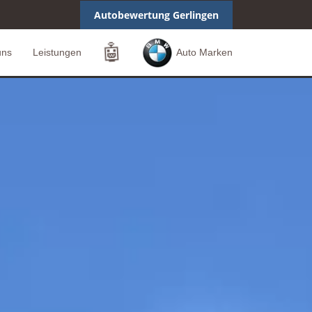
Autobewertung Gerlingen
🤖
uns
Leistungen
Auto Marken