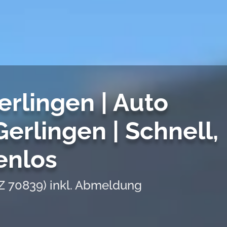
rlingen | Auto
Gerlingen | Schnell,
enlos
Z 70839) inkl. Abmeldung