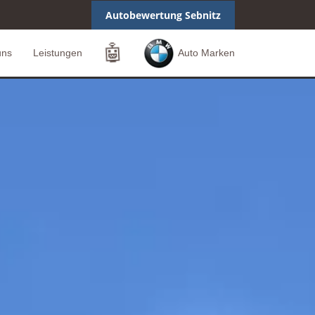
Autobewertung Sebnitz
🤖
uns
Leistungen
Auto Marken