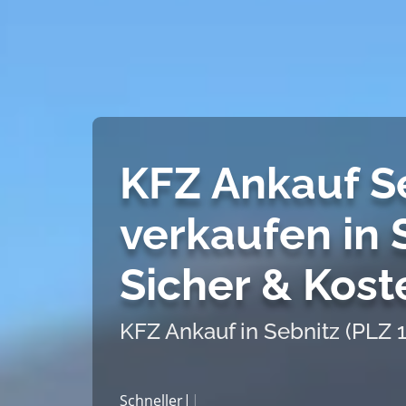
KFZ Ankauf Se
verkaufen in S
Sicher & Kost
KFZ Ankauf in Sebnitz (PLZ 
Schneller Autoankauf in |