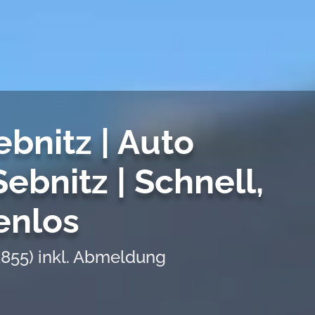
bnitz | Auto
ebnitz | Schnell,
enlos
1855) inkl. Abmeldung