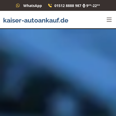
WhatsApp
01512 8888 987 ⌚ 9°°-22°°
kaiser-autoankauf.de