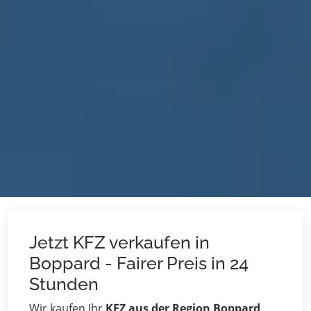
Jetzt KFZ verkaufen in
Boppard - Fairer Preis in 24
Stunden
Wir kaufen Ihr
KFZ aus der Region Boppard