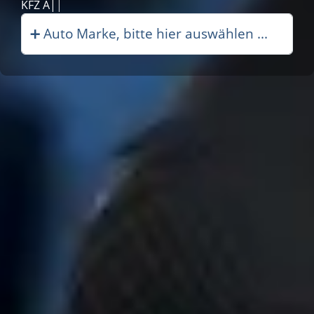
Schne|