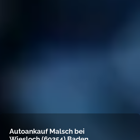
Autoankauf Malsch bei
Wiesloch (69254) Baden