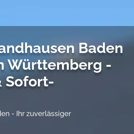
Sandhausen Baden
n Württemberg -
 Sofort-
n - Ihr zuverlässiger