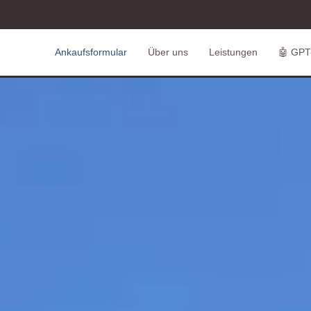
Ankaufsformular
Über uns
Leistungen
🤖 GPT