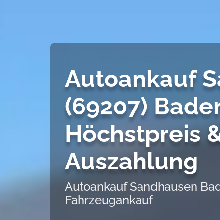
Autoankauf 
(69207) Bade
Höchstpreis &
Auszahlung
Autoankauf Sandhausen Bade
Fahrzeugankauf