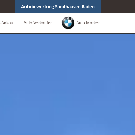
Autobewertung Sandhausen Baden
-Ankauf
Auto Verkaufen
Auto Marken