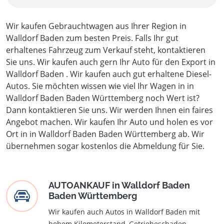
Wir kaufen Gebrauchtwagen aus Ihrer Region in
Walldorf Baden zum besten Preis. Falls Ihr gut
erhaltenes Fahrzeug zum Verkauf steht, kontaktieren
Sie uns. Wir kaufen auch gern Ihr Auto für den Export in
Walldorf Baden . Wir kaufen auch gut erhaltene Diesel-
Autos. Sie möchten wissen wie viel Ihr Wagen in in
Walldorf Baden Baden Württemberg noch Wert ist?
Dann kontaktieren Sie uns. Wir werden Ihnen ein faires
Angebot machen. Wir kaufen Ihr Auto und holen es vor
Ort in in Walldorf Baden Baden Württemberg ab. Wir
übernehmen sogar kostenlos die Abmeldung für Sie.
AUTOANKAUF in Walldorf Baden
Baden Württemberg
Wir kaufen auch Autos in Walldorf Baden mit
hohem Kilometerstand, Getriebeschaden,