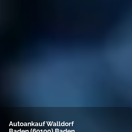
Autoankauf Walldorf
Baden (69190) Baden