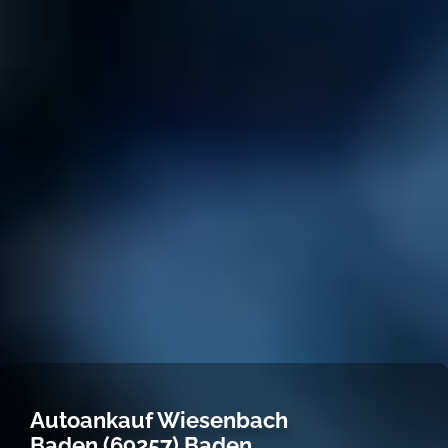
Autoankauf Wiesenbach
Baden (69257) Baden