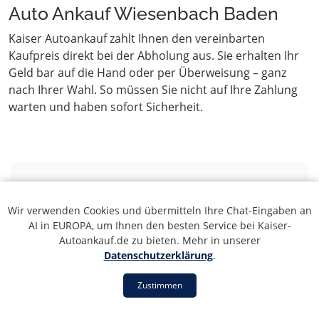
Auto Ankauf Wiesenbach Baden
Kaiser Autoankauf zahlt Ihnen den vereinbarten
Kaufpreis direkt bei der Abholung aus. Sie erhalten Ihr
Geld bar auf die Hand oder per Überweisung – ganz
nach Ihrer Wahl. So müssen Sie nicht auf Ihre Zahlung
warten und haben sofort Sicherheit.
Inhaltsverzeichnis: Alles zum
Autoankauf in Wiesenbach
Wir verwenden Cookies und übermitteln Ihre Chat-Eingaben an
AI in EUROPA, um Ihnen den besten Service bei Kaiser-
Baden
Autoankauf.de zu bieten. Mehr in unserer
Datenschutzerklärung
.
1. Der Profi-Autoankauf in Wiesenbach Baden
Zustimmen
– seriös, fair & schnell