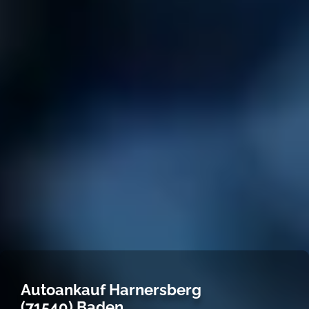
Autoankauf Harnersberg
(71540) Baden