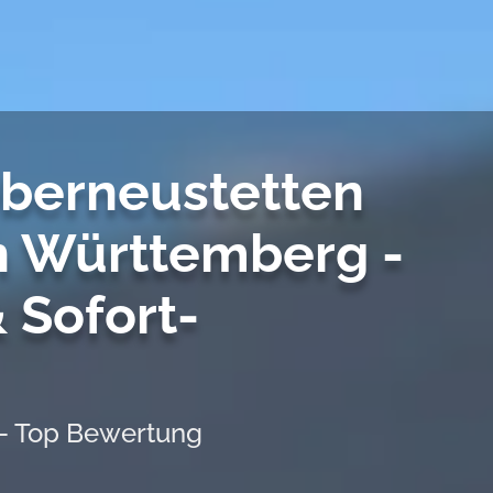
berneustetten
n Württemberg -
 Sofort-
 - Top Bewertung