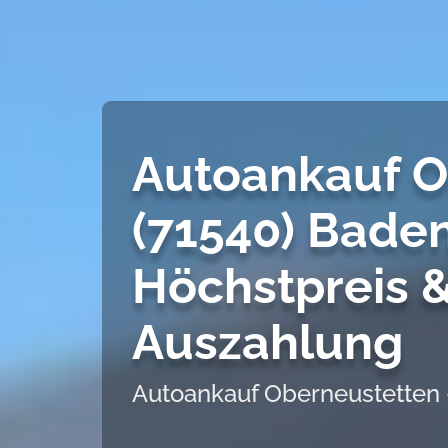
Autoankauf O
(71540) Bade
Höchstpreis &
Auszahlung
Autoankauf Oberneustetten