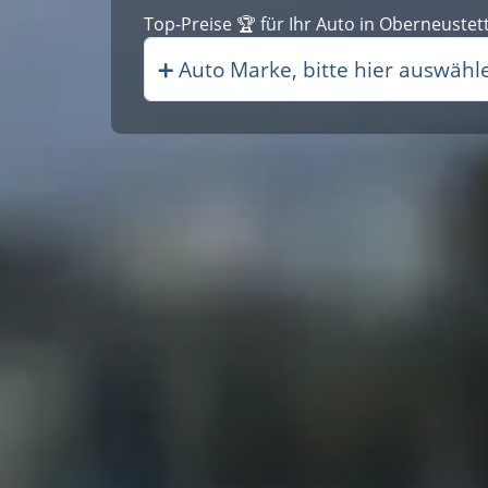
Top-Preise 🏆 für I|