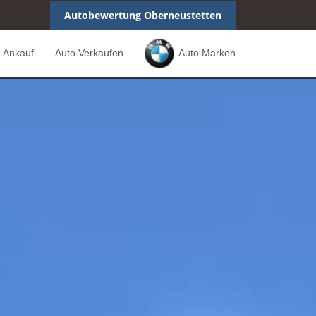
Autobewertung Oberneustetten
-Ankauf
Auto Verkaufen
Auto Marken