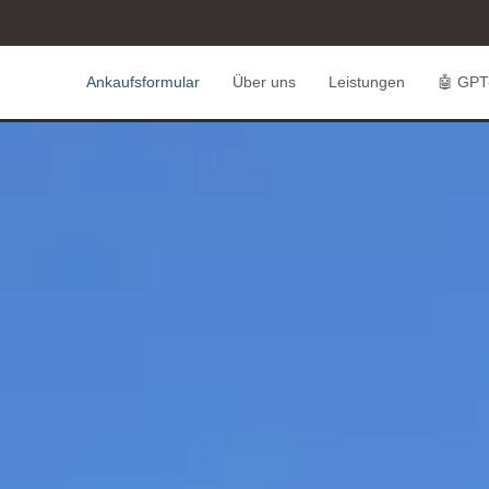
Ankaufsformular
Über uns
Leistungen
🤖 GPT